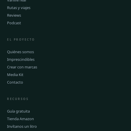
Vanlife real
Rutas y viajes
Reviews
Podcast
EL PROYECTO
Quiénes somos
Imprescindibles
Crear con marcas
Media Kit
Contacto
RECURSOS
Guía gratuita
Tienda Amazon
Invítanos un litro