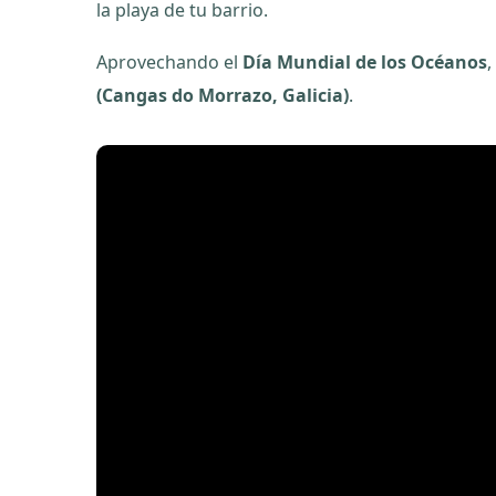
la playa de tu barrio.
Aprovechando el
Día Mundial de los Océanos
,
(Cangas do Morrazo, Galicia)
.