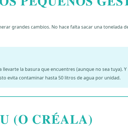
LOS PEQUEÑOS GES
erar grandes cambios. No hace falta sacar una tonelada de r
a llevarte la basura que encuentres (aunque no sea tuya). Y
esto evita contaminar hasta 50 litros de agua por unidad.
U (O CRÉALA)