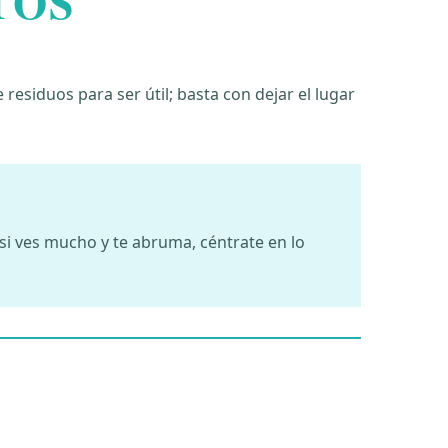
TOS
esiduos para ser útil; basta con dejar el lugar
 si ves mucho y te abruma, céntrate en lo