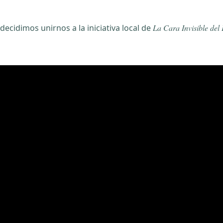
 decidimos unirnos a la iniciativa local de
La Cara Invisible del