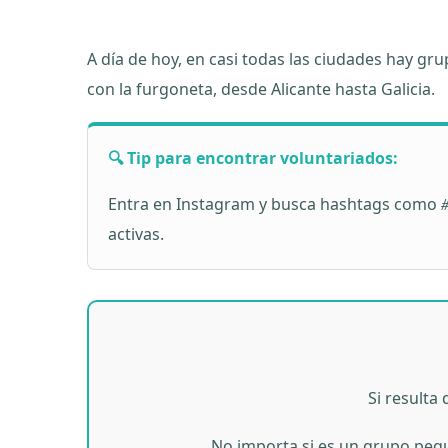
A día de hoy, en casi todas las ciudades hay g
con la furgoneta, desde Alicante hasta Galicia.
🔍 Tip para encontrar voluntariados:
Entra en Instagram y busca hashtags como
activas.
Si resulta
No importa si es un grupo pequ