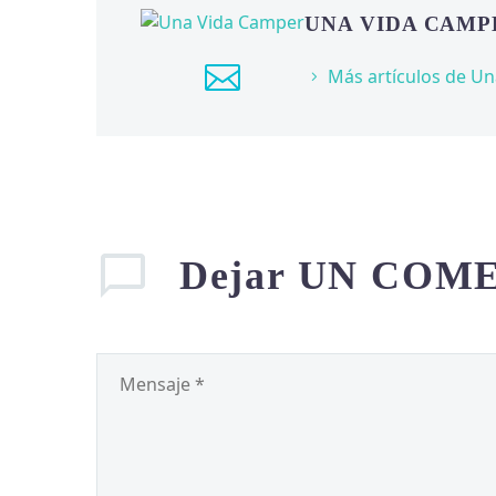
UNA VIDA CAM
Más artículos de U
Dejar
UN COM