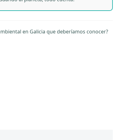
ambiental en Galicia que deberíamos conocer?