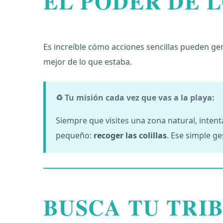
EL PODER DE 
Es increíble cómo acciones sencillas pueden gen
mejor de lo que estaba.
♻️ Tu misión cada vez que vas a la playa:
Siempre que visites una zona natural, intent
pequeño:
recoger las colillas
. Ese simple g
BUSCA TU TRIB