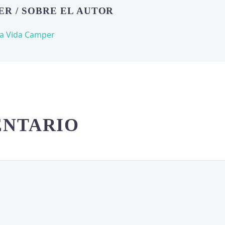
PER
/ SOBRE EL AUTOR
na Vida Camper
ENTARIO