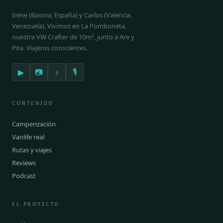
Irene (Baiona, España) y Carlos (Valencia,
Venezuela). Vivimos en La Pomboneta,
nuestra VW Crafter de 10m², junto a Are y
Pita. Viajeros conscientes.
▶
📷
♪
🎙
CONTENIDO
Camperización
Vanlife real
Rutas y viajes
Reviews
Podcast
EL PROYECTO