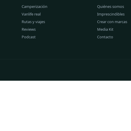
Camperización
Quiénes somos
Vanlife real
Imprescindibles
Rutas y viajes
Crear con marcas
Reviews
Media Kit
Podcast
Contacto