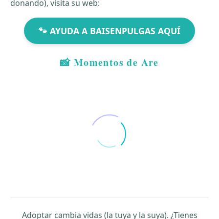
donando), visita su web:
🐾 AYUDA A BAISENPULGAS AQUÍ
📸 Momentos de Are
Adoptar cambia vidas (la tuya y la suya). ¿Tienes