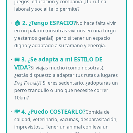
juegos, educación y compañía. ¿Tu rutina
laboral y social te lo permite?
🏠 2. ¿Tengo ESPACIO?
No hace falta vivir
en un palacio (nosotras vivimos en una furgo
y estamos genial), pero sí tener un espacio
digno y adaptado a su tamaño y energía.
🚐 3. ¿Se adapta a mi ESTILO DE
VIDA?
Si viajas mucho (como nosotras),
¿estás dispuesto a adaptar tus rutas a lugares
Dog Friendly
? Si eres sedentario, ¿adoptarás un
perro tranquilo o uno que necesite correr
10km?
💸 4. ¿Puedo COSTEARLO?
Comida de
calidad, veterinario, vacunas, desparasitación,
imprevistos… Tener un animal conlleva un