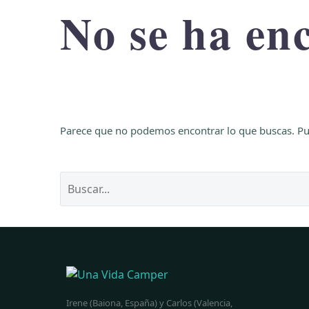
No se ha en
Parece que no podemos encontrar lo que buscas. P
Irene (Baiona, España) y Carlos (Valencia,