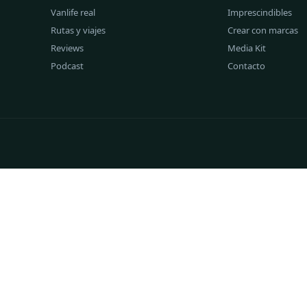
Vanlife real
Imprescindibles
Rutas y viajes
Crear con marcas
Reviews
Media Kit
Podcast
Contacto