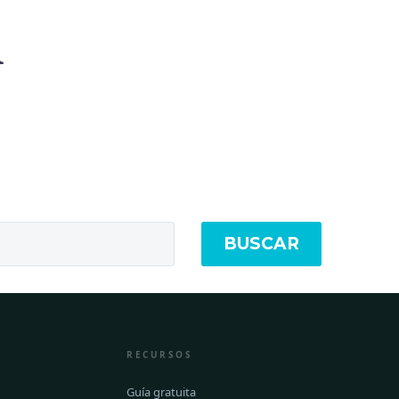
A
BUSCAR
RECURSOS
Guía gratuita